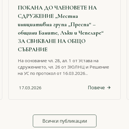
ПОКАНА ДО ЧЛЕНОВЕТЕ НА
СДРУЖЕНИЕ „Местна
инициативна група „Преспа“ –
общини Баните, Лъки и Чепеларе“
ЗА СВИКВАНЕ НА ОБЩО
СЪБРАНИЕ
На основание чл. 28, ал. 1 от Устава на
сдружението, чл. 26 от ЗЮЛНЦ и Решение
на УС по протокол от 16.03.2026...
Повече
17.03.2026
Всички публикации