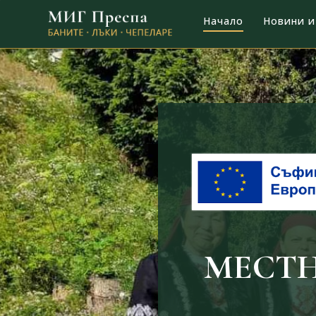
Начало
Новини и
MЕСТ