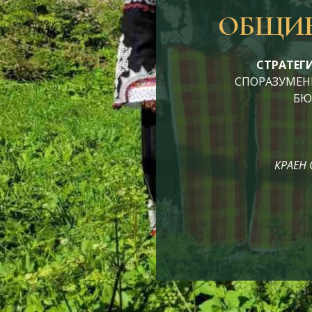
ОБЩИН
СТРАТЕГИ
СПОРАЗУМЕНИЕ
БЮД
КРАЕН 