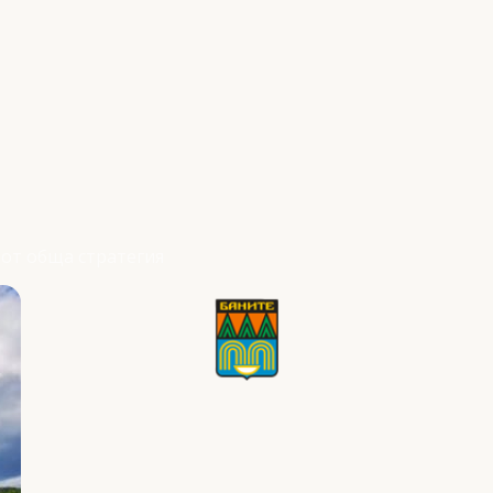
от обща стратегия