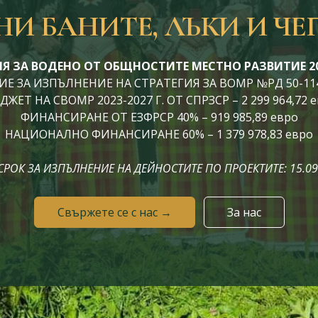
И БАНИТЕ, ЛЪКИ И ЧЕ
Я ЗА ВОДЕНО ОТ ОБЩНОСТИТЕ МЕСТНО РАЗВИТИЕ 202
 ЗА ИЗПЪЛНЕНИЕ НА СТРАТЕГИЯ ЗА ВОМР №РД 50-114 / 
ЖЕТ НА СВОМР 2023-2027 Г. ОТ СПРЗСР – 2 299 964,72 
ФИНАНСИРАНЕ ОТ ЕЗФРСР 40% – 919 985,89 евро
НАЦИОНАЛНО ФИНАНСИРАНЕ 60% – 1 379 978,83 евро
СРОК ЗА ИЗПЪЛНЕНИЕ НА ДЕЙНОСТИТЕ ПО ПРОЕКТИТЕ: 15.09.
Свържете се с нас →
За нас