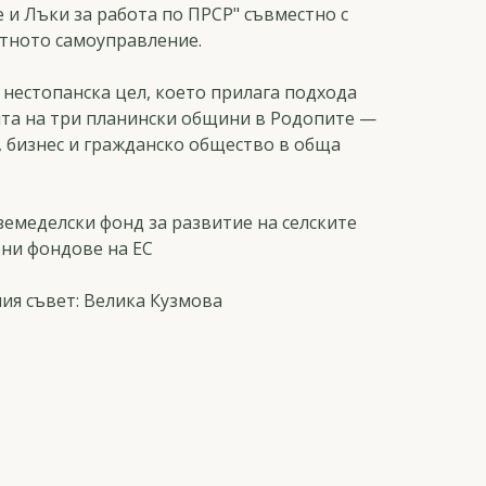
 и Лъки за работа по ПРСР" съвместно с
тното самоуправление.
 нестопанска цел, което прилага подхода
та на три планински общини в Родопите —
, бизнес и гражданско общество в обща
емеделски фонд за развитие на селските
рни фондове на ЕС
ия съвет: Велика Кузмова