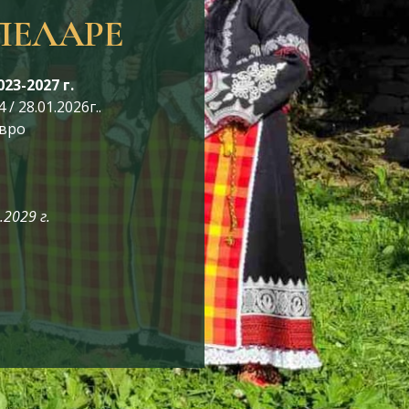
ПЕЛАРЕ
3-2027 г.
28.01.2026г..
евро
2029 г.