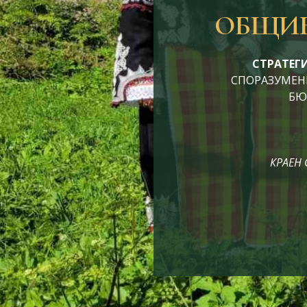
ОБЩИН
СТРАТЕГИ
СПОРАЗУМЕНИЕ
БЮД
КРАЕН 