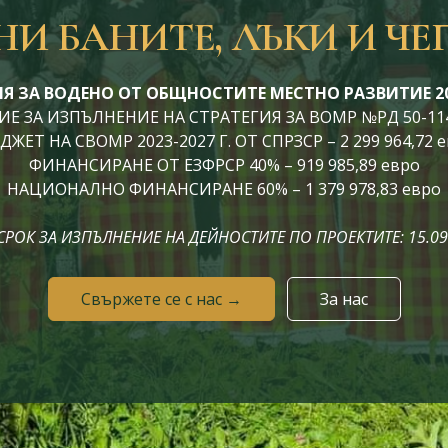
И БАНИТЕ, ЛЪКИ И ЧЕ
Я ЗА ВОДЕНО ОТ ОБЩНОСТИТЕ МЕСТНО РАЗВИТИЕ 202
 ЗА ИЗПЪЛНЕНИЕ НА СТРАТЕГИЯ ЗА ВОМР №РД 50-114 / 
ЖЕТ НА СВОМР 2023-2027 Г. ОТ СПРЗСР – 2 299 964,72 
ФИНАНСИРАНЕ ОТ ЕЗФРСР 40% – 919 985,89 евро
НАЦИОНАЛНО ФИНАНСИРАНЕ 60% – 1 379 978,83 евро
СРОК ЗА ИЗПЪЛНЕНИЕ НА ДЕЙНОСТИТЕ ПО ПРОЕКТИТЕ: 15.09.
Свържете се с нас →
За нас