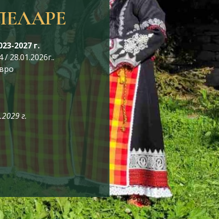
ПЕЛАРЕ
3-2027 г.
28.01.2026г..
евро
2029 г.