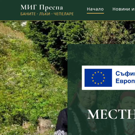
Начало
Новини и
MЕСТ