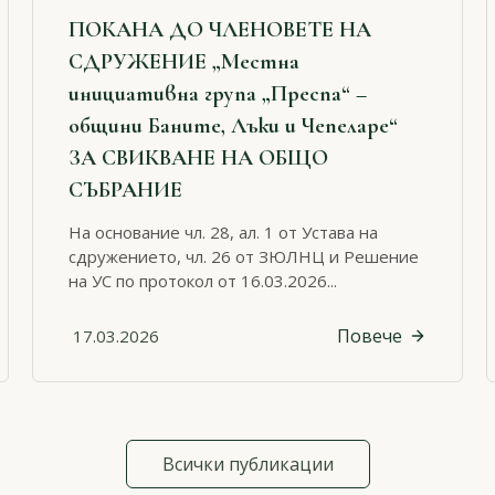
ПОКАНА ДО ЧЛЕНОВЕТЕ НА
СДРУЖЕНИЕ „Местна
инициативна група „Преспа“ –
общини Баните, Лъки и Чепеларе“
ЗА СВИКВАНЕ НА ОБЩО
СЪБРАНИЕ
На основание чл. 28, ал. 1 от Устава на
сдружението, чл. 26 от ЗЮЛНЦ и Решение
на УС по протокол от 16.03.2026...
Повече
17.03.2026
Всички публикации