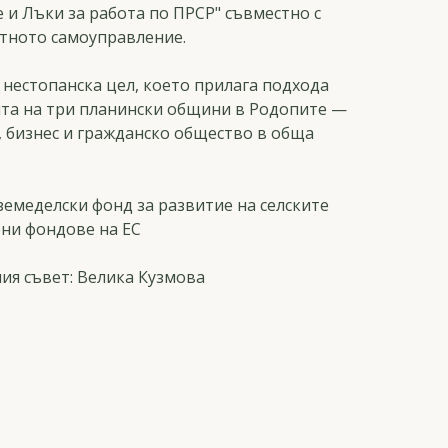
 и Лъки за работа по ПРСР" съвместно с
тното самоуправление.
 нестопанска цел, което прилага подхода
та на три планински общини в Родопите —
, бизнес и гражданско общество в обща
емеделски фонд за развитие на селските
рни фондове на ЕС
ия съвет: Велика Кузмова