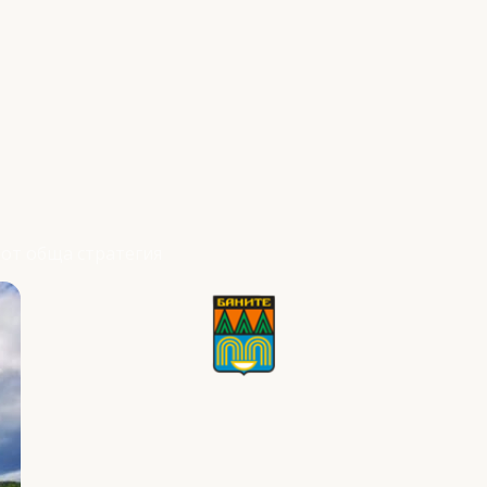
от обща стратегия